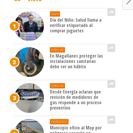
SALUD
Día del Niño: Salud llama a
verificar etiquetado al
comprar juguetes
SERVICIOS
En Magallanes proteger las
instalaciones sanitarias
debe ser un hábito
SERVICIOS
Desde Energía aclaran que
revisión de medidores de
gas responde a un proceso
preventivo
EMERGENCIA
Municipio oficio al Mop por