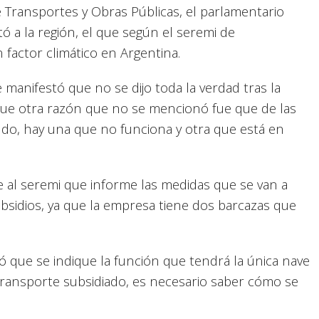
 Transportes y Obras Públicas, el parlamentario
ó a la región, el que según el seremi de
factor climático en Argentina.
 manifestó que no se dijo toda la verdad tras la
o que otra razón que no se mencionó fue que de las
do, hay una que no funciona y otra que está en
ge al seremi que informe las medidas que se van a
ubsidios, ya que la empresa tiene dos barcazas que
tó que se indique la función que tendrá la única nave
ransporte subsidiado, es necesario saber cómo se