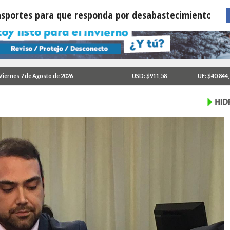
ansportes para que responda por desabastecimiento
Viernes 7 de Agosto de 2026
USD: $911,58
UF: $40.844