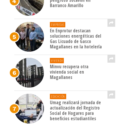
peligroso socavón en
Barranco Amarillo
EMPRESAS
En Enprotur destacan
soluciones energéticas del
Gas Licuado de Gasco
Magallanes en la hotelería
VIVIENDA
Minvu recupera otra
vivienda social en
Magallanes
EDUCACIÓN
Umag realizará jornada de
actualización del Registro
Social de Hogares para
beneficios estudiantiles