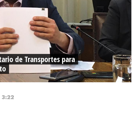
tario de Transportes para
to
 3:22