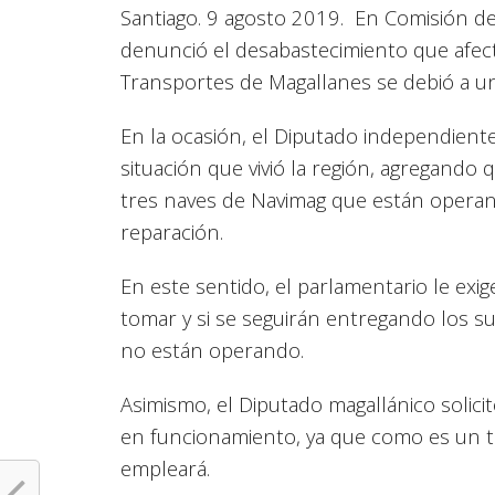
Santiago. 9 agosto 2019. En Comisión de
denunció el desabastecimiento que afect
Transportes de Magallanes se debió a un 
En la ocasión, el Diputado independiente
situación que vivió la región, agregand
tres naves de Navimag que están operan
reparación.
En este sentido, el parlamentario le exi
tomar y si se seguirán entregando los s
no están operando.
Asimismo, el Diputado magallánico solici
en funcionamiento, ya que como es un t
empleará.