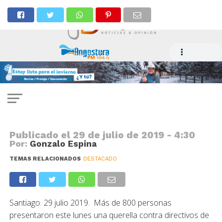
NOTICIAS
Presentan querella contra
directivos de ENAP por
contaminación en Quintero y
Talcahuano
Publicado el
29 de julio de 2019 - 4:30
Por:
Gonzalo Espina
TEMAS RELACIONADOS
DESTACADO
Santiago. 29 julio 2019. Más de 800 personas
presentaron este lunes una querella contra directivos de