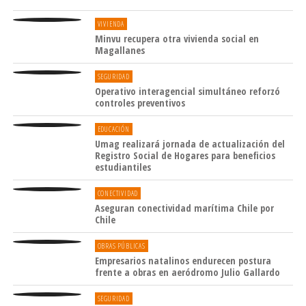
VIVIENDA
Minvu recupera otra vivienda social en
Magallanes
SEGURIDAD
Operativo interagencial simultáneo reforzó
controles preventivos
EDUCACIÓN
Umag realizará jornada de actualización del
Registro Social de Hogares para beneficios
estudiantiles
CONECTIVIDAD
Aseguran conectividad marítima Chile por
Chile
OBRAS PÚBLICAS
Empresarios natalinos endurecen postura
frente a obras en aeródromo Julio Gallardo
SEGURIDAD