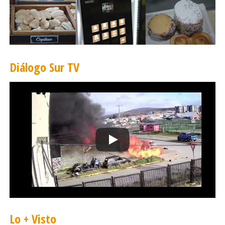
Diálogo Sur TV
Lo + Visto