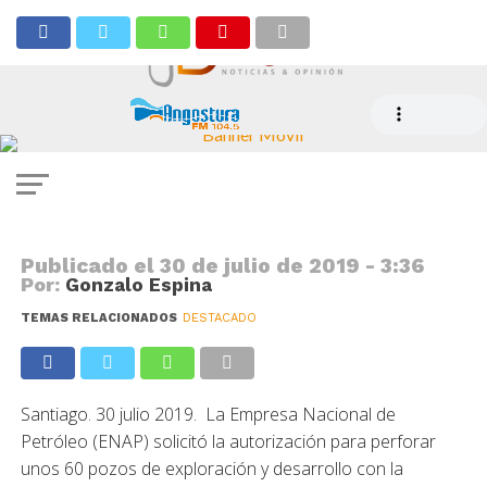
NOTICIAS
ENAP busca perforar 60 pozos en
Magallanes para explotar gas
natural y petróleo
Publicado el
30 de julio de 2019 - 3:36
Por:
Gonzalo Espina
TEMAS RELACIONADOS
DESTACADO
Santiago. 30 julio 2019. La Empresa Nacional de
Petróleo (ENAP) solicitó la autorización para perforar
unos 60 pozos de exploración y desarrollo con la