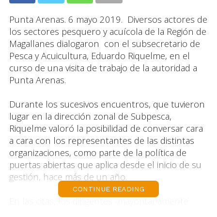
Punta Arenas. 6 mayo 2019. Diversos actores de
los sectores pesquero y acuícola de la Región de
Magallanes dialogaron con el subsecretario de
Pesca y Acuicultura, Eduardo Riquelme, en el
curso de una visita de trabajo de la autoridad a
Punta Arenas.
Durante los sucesivos encuentros, que tuvieron
lugar en la dirección zonal de Subpesca,
Riquelme valoró la posibilidad de conversar cara
a cara con los representantes de las distintas
organizaciones, como parte de la política de
puertas abiertas que aplica desde el inicio de su
gestión, hace más de un año.
CONTINUE READING
En las citas, los dirigentes -mayoritariamente
vinculados al sector artesanal- pusieron sobre la