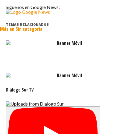
Es importante recalcar que la función de las
Síguenos en Google News:
distintas Alcaldías de Mar es netamente velar
por la seguridad de la miles de naves que
TEMAS RELACIONADOS
Más en Sin categoría
navegan durante la temporada estival en el
concurrido Canal Beagle.
Diálogo Sur TV