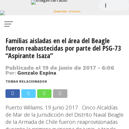
Familias aisladas en el área del Beagle
fueron reabastecidas por parte del PSG-73
“Aspirante Isaza”
Publicado el
19 de junio de 2017 - 6:06
Por:
Gonzalo Espina
TEMAS RELACIONADOS
Puerto Williams. 19 junio 2017. Cinco Alcaldías
de Mar de la Jurisdicción del Distrito Naval Beagle
de la Armada de Chile fueron reaprovisionadas
durante la primera quincena de junio, a través