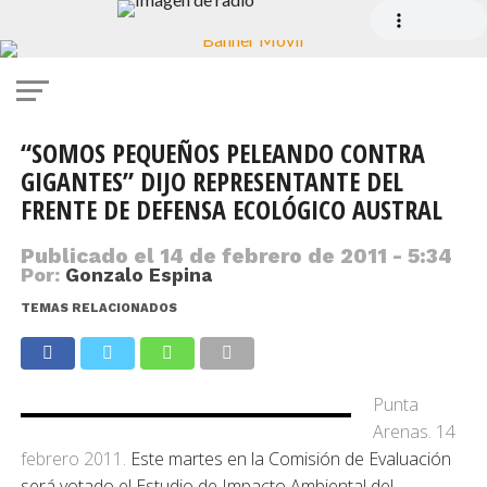
“SOMOS PEQUEÑOS PELEANDO CONTRA
GIGANTES” DIJO REPRESENTANTE DEL
FRENTE DE DEFENSA ECOLÓGICO AUSTRAL
Publicado el
14 de febrero de 2011 - 5:34
Por:
Gonzalo Espina
TEMAS RELACIONADOS
Punta
Arenas. 14
febrero 2011.
Este martes en la Comisión de Evaluación
será votado el Estudio de Impacto Ambiental del