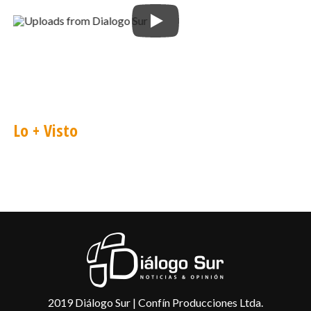
Lo + Visto
2019 Diálogo Sur | Confín Producciones Ltda.