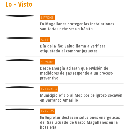
Lo + Visto
SERVICIOS
En Magallanes proteger las instalaciones
sanitarias debe ser un hábito
SALUD
Día del Niño: Salud llama a verificar
etiquetado al comprar juguetes
SERVICIOS
Desde Energía aclaran que revisión de
medidores de gas responde a un proceso
preventivo
EMERGENCIA
Municipio oficio al Mop por peligroso socavón
en Barranco Amarillo
EMPRESAS
En Enprotur destacan soluciones energéticas
del Gas Licuado de Gasco Magallanes en la
hotelería