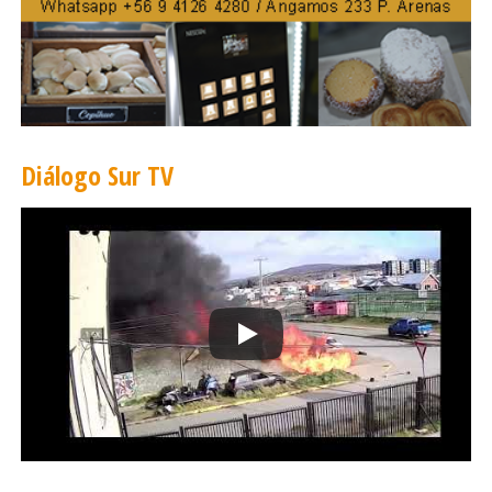
piano del Teatro Zoco de Santiago. En Punta Arenas
presentará el recital «Pasión Iberoamericana», con obras
de Enrique Granados, Joaquín Turina, Isaac Albéniz y
Heitor Villa-Lobos.
Diálogo Sur TV