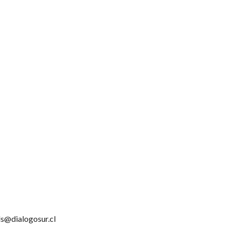
s@dialogosur.cl