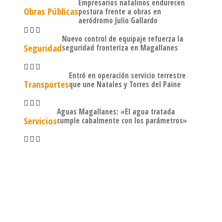
Empresarios natalinos endurecen
Obras Públicas
postura frente a obras en
aeródromo Julio Gallardo
Nuevo control de equipaje refuerza la
Seguridad
seguridad fronteriza en Magallanes
Entró en operación servicio terrestre
Transportes
que une Natales y Torres del Paine
Aguas Magallanes: «El agua tratada
Servicios
cumple cabalmente con los parámetros»