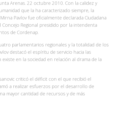
unta Arenas. 22 octubre 2010.
Con la calidez y
umanidad que la ha caracterizado siempre, la
 Mirna Pavlov fue oficialmente declarada Ciudadana
l Concejo Regional presidido por la intendenta
ventos de Cordenap.
uatro parlamentarios regionales y la totalidad de los
ov destacó el espíritu de servicio hacia las
 existe en la sociedad en relación al drama de la
anovic criticó el déficit con el que recibió el
amó a realizar esfuerzos por el desarrollo de
na mayor cantidad de recursos y de más