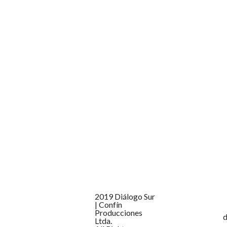
2019 Diálogo Sur
| Confín
Producciones
d
Ltda.