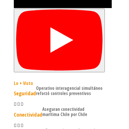
Lo + Visto
Operativo interagencial simultáneo
Seguridad
reforzó controles preventivos
Aseguran conectividad
Conectividad
marítima Chile por Chile