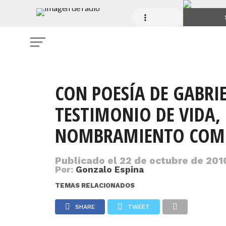
CON POESÍA DE GABRIE
TESTIMONIO DE VIDA,
NOMBRAMIENTO COMO
Publicado el
22 de octubre de 2010
Por:
Gonzalo Espina
TEMAS RELACIONADOS
SHARE
TWEET