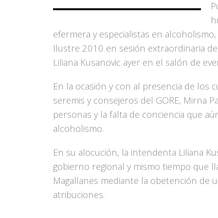
P
h
efermera y especialistas en alcoholismo,
Ilustre 2010 en sesión extraordinaria de
Liliana Kusanovic ayer en el salón de e
En la ocasión y con al presencia de los c
seremis y consejeros del GORE, Mirna Pavl
personas y la falta de conciencia que aún
alcoholismo.
En su alocución, la intendenta Liliana Kus
gobierno regional y mismo tiempo que ll
Magallanes mediante la obetención de u
atribuciones.