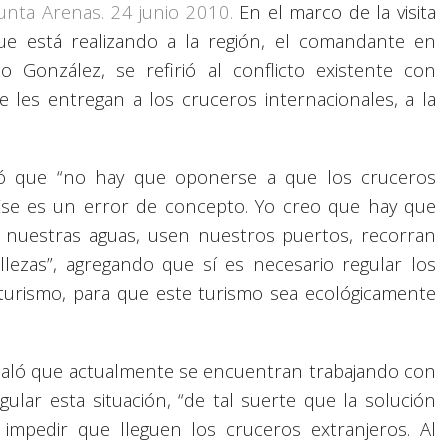
unta Arenas. 24 junio 2010.
En el marco de la visita
ue está realizando a la región, el comandante en
 González, se refirió al conflicto existente con
e les entregan a los cruceros internacionales, a la
aló que “no hay que oponerse a que los cruceros
 Ese es un error de concepto. Yo creo que hay que
 a nuestras aguas, usen nuestros puertos, recorran
llezas”, agregando que sí es necesario regular los
urismo, para que este turismo sea ecológicamente
ñaló que actualmente se encuentran trabajando con
ular esta situación, “de tal suerte que la solución
 impedir que lleguen los cruceros extranjeros. Al