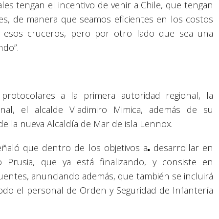
les tengan el incentivo de venir a Chile, que tengan
les, de manera que seamos eficientes en los costos
ra esos cruceros, pero por otro lado que sea una
ndo”.
 protocolares a la primera autoridad regional, la
unal, el alcalde Vladimiro Mimica, además de su
 de la nueva Alcaldía de Mar de isla Lennox.
ñaló que dentro de los objetivos a
desarrollar en
 Prusia, que ya está finalizando, y consiste en
Puentes, anunciando además, que también se incluirá
todo el personal de Orden y Seguridad de Infantería