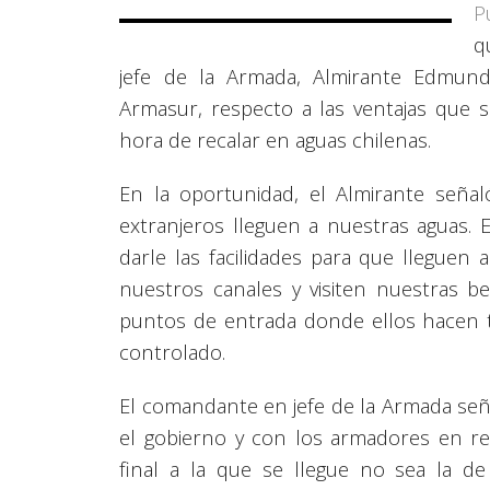
P
q
jefe de la Armada, Almirante Edmundo
Armasur, respecto a las ventajas que s
hora de recalar en aguas chilenas.
En la oportunidad, el Almirante señ
extranjeros lleguen a nuestras aguas.
darle las facilidades para que lleguen
nuestros canales y visiten nuestras be
puntos de entrada donde ellos hacen t
controlado.
El comandante en jefe de la Armada se
el gobierno y con los armadores en reg
final a la que se llegue no sea la de