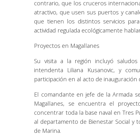
contrario, que los cruceros internaciona
atractivo, que usen sus puertos y cana
que tienen los distintos servicios pa
actividad regulada ecológicamente habla
Proyectos en Magallanes
Su visita a la región incluyó saludos
intendenta Liliana Kusanovic, y com
participación en al acto de inauguración
El comandante en jefe de la Armada se
Magallanes, se encuentra el proyecto
concentrar toda la base naval en Tres 
al departamento de Bienestar Social y 
de Marina.