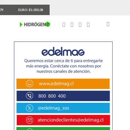
,79
EURO: $1.053,08