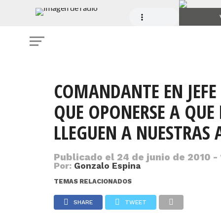
COMANDANTE EN JEFE
QUE OPONERSE A QUE 
LLEGUEN A NUESTRAS 
Publicado el
24 de junio de 2010 - 
Por:
Gonzalo Espina
TEMAS RELACIONADOS
SHARE
TWEET