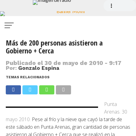
Más de 200 personas asistieron a
Gobierno + Cerca
Publicado el
30 de mayo de 2010 - 9:17
Por:
Gonzalo Espina
TEMAS RELACIONADOS
Punta
Arenas. 30
mayo 2010.
Pese al frío y la nieve que cayó la tarde de
este sábado en Punta Arenas, gran cantidad de personas
asistieron al Gobierno + Cerca que se realizó en la