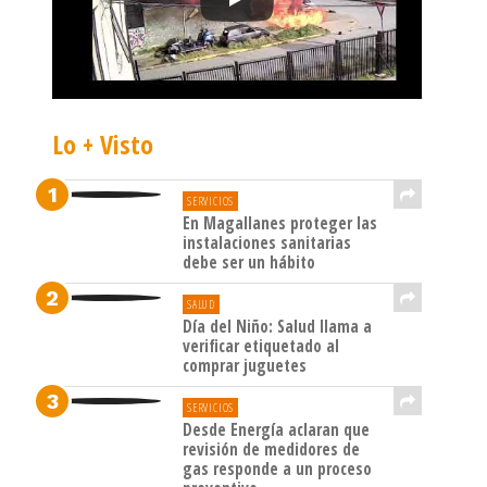
Lo + Visto
SERVICIOS
En Magallanes proteger las
instalaciones sanitarias
debe ser un hábito
SALUD
Día del Niño: Salud llama a
verificar etiquetado al
comprar juguetes
SERVICIOS
Desde Energía aclaran que
revisión de medidores de
gas responde a un proceso