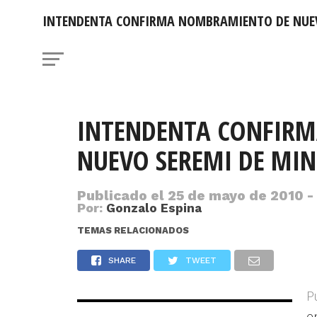
INTENDENTA CONFIRMA NOMBRAMIENTO DE NUEV
INTENDENTA CONFIR
NUEVO SEREMI DE MIN
Publicado el
25 de mayo de 2010 -
Por:
Gonzalo Espina
TEMAS RELACIONADOS
SHARE
TWEET
P
e