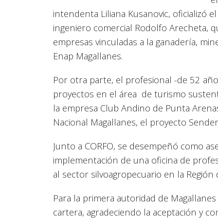
intendenta Liliana Kusanovic, oficializó
ingeniero comercial Rodolfo Arecheta, 
empresas vinculadas a la ganadería, min
Enap Magallanes.
Por otra parte, el profesional -de 52 a
proyectos en el área de turismo sustent
la empresa Club Andino de Punta Arena
Nacional Magallanes, el proyecto Sender
Junto a CORFO, se desempeñó como aseso
implementación de una oficina de profesi
al sector silvoagropecuario en la Región
Para la primera autoridad de Magallanes
cartera, agradeciendo la aceptación y c