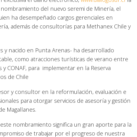
 el nombramiento del nuevo seremi de Minería, el
quien ha desempeñado cargos gerenciales en
ería, además de consultorías para Methanex Chile y
ños y nacido en Punta Arenas- ha desarrollado
able, como atracciones turísticas de verano entre
s y CONAF, para implementar en la Reserva
os de Chile
r y consultor en la reformulación, evaluación e
onales para otorgar servicios de asesoría y gestión
 de Magallanes.
 este nombramiento significa un gran aporte para la
ompromiso de trabajar por el progreso de nuestra