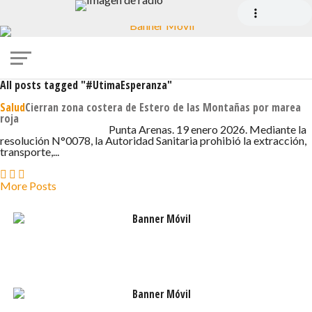
All posts tagged "#UtimaEsperanza"
Salud
Cierran zona costera de Estero de las Montañas por marea
roja
19 DE ENERO DE 2026 - 5:26
Punta Arenas. 19 enero 2026. Mediante la
resolución N°0078, la Autoridad Sanitaria prohibió la extracción,
transporte,...
More Posts