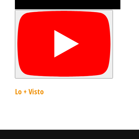
Lo + Visto