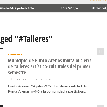
Sábado 8 de Agosto de 2026
USD: $913,86
UF: $40.844
gged "#Talleres"
PANORAMA
Municipio de Punta Arenas invita al cierre
de talleres artístico-culturales del primer
semestre
24 DE JULIO DE 2026 - 9:07
Punta Arenas. 24 julio 2026. La Municipalidad de
Punta Arenas invitó a la comunidad a participar...