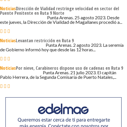
Noticias
Dirección de Vialidad restringe velocidad en sector del
Puente Penitente en Ruta 9 Norte
25 DE AGOSTO DE 2023 - 5:49
Punta Arenas. 25 agosto 2023. Desde
este jueves, la Dirección de Vialidad de Magallanes procedió a...
Noticias
Levantan restricción en Ruta 9
2 DE AGOSTO DE 2023 - 4:06
Punta Arenas. 2 agosto 2023. La seremía
de Gobierno informó hoy que desde las 12 horas...
Noticias
Por nieve, Carabineros dispone uso de cadenas en Ruta 9
21 DE JULIO DE 2023 - 11:00
Punta Arenas. 21 julio 2023. El capitán
Pablo Herrera, de la Segunda Comisaría de Puerto Natales,...