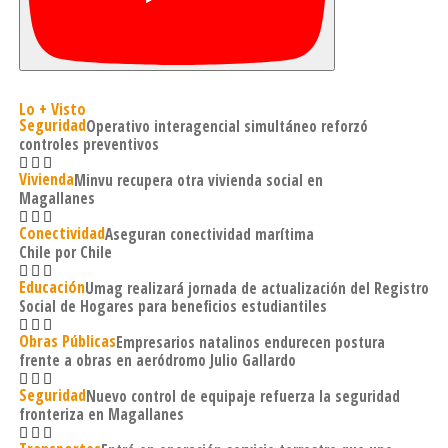
Lo + Visto
Seguridad
Operativo interagencial simultáneo reforzó
controles preventivos
Vivienda
Minvu recupera otra vivienda social en
Magallanes
Conectividad
Aseguran conectividad marítima
Chile por Chile
Educación
Umag realizará jornada de actualización del Registro
Social de Hogares para beneficios estudiantiles
Obras Públicas
Empresarios natalinos endurecen postura
frente a obras en aeródromo Julio Gallardo
Seguridad
Nuevo control de equipaje refuerza la seguridad
fronteriza en Magallanes