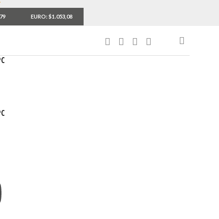
,79
EURO: $1.053,08