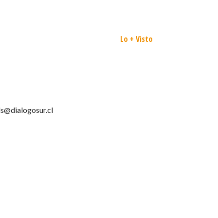
Lo + Visto
s@dialogosur.cl