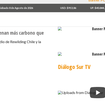
Sábado 8 de Agosto de 2026
USD: $913,86
UF: $40.844
cenan más carbono que
dio de Rewilding Chile y la
Diálogo Sur TV