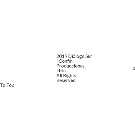
2019 Diálogo Sur
| Confín
Producciones
d
Ltda.
All Rights
Reserved
To Top