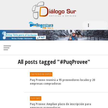
All posts tagged "#PuqProvee"
EMPRENDIMIENTOS
Puq Provee reunirá a 95 proveedores locales y 20
empresas compradoras
TURISMO
Puq Provee: Amplían plazo de inscripción para
empresas proveedoras