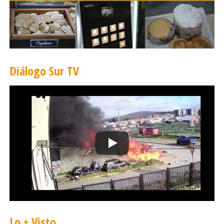
Diálogo Sur TV
Lo + Visto