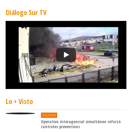
Diálogo Sur TV
Lo + Visto
SEGURIDAD
Operativo interagencial simultáneo reforzó
controles preventivos