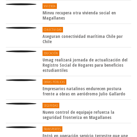
VIVIENDA
Minvu recupera otra vivienda social en
Magallanes
CONECTIVIDAD
Aseguran conectividad marítima Chile por
Chile
EDUCACIÓN
Umag realizará jornada de actualización del
Registro Social de Hogares para beneficios
estudiantiles
OBRAS PÚBLICAS
Empresarios natalinos endurecen postura
frente a obras en aeródromo Julio Gallardo
SEGURIDAD
Nuevo control de equipaje refuerza la
seguridad fronteriza en Magallanes
TRANSPORTES
Entró en operación servicio terrestre que une