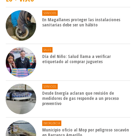
SERVICIOS
En Magallanes proteger las instalaciones
sanitarias debe ser un hábito
SALUD
Día del Niño: Salud llama a verificar
etiquetado al comprar juguetes
SERVICIOS
Desde Energía aclaran que revisión de
medidores de gas responde a un proceso
preventivo
EMERGENCIA
Municipio oficio al Mop por peligroso socavón
en Barranco Amarillo