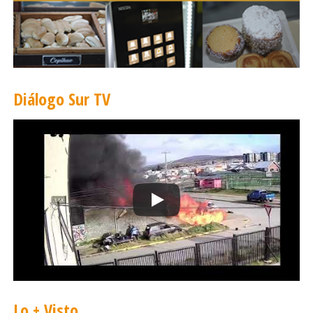
Diálogo Sur TV
Lo + Visto