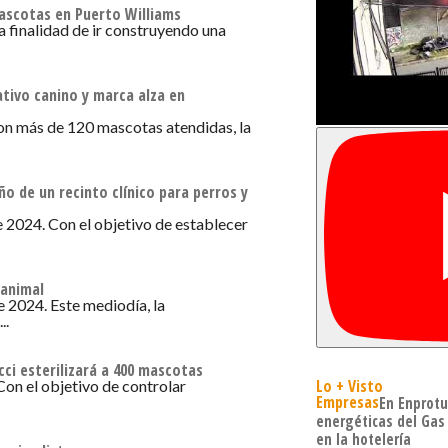
ascotas en Puerto Williams
a finalidad de ir construyendo una
ativo canino y marca alza en
on más de 120 mascotas atendidas, la
o de un recinto clínico para perros y
 2024. Con el objetivo de establecer
 animal
 2024. Este mediodía, la
..
cci esterilizará a 400 mascotas
Lo + Visto
on el objetivo de controlar
Empresas
En Enprotu
energéticas del Gas
en la hotelería