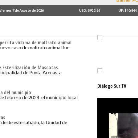
Viernes 7 de Agosto de 2026
USD: $913,86
UF: $40.844
perrita víctima de maltrato animal
nuevo caso de maltrato animal fue
 Esterilización de Mascotas
nicipalidad de Punta Arenas, a
Diálogo Sur TV
a del municipio
 febrero de 2024, el municipio local
tas
arde de este sábado, la Unidad de