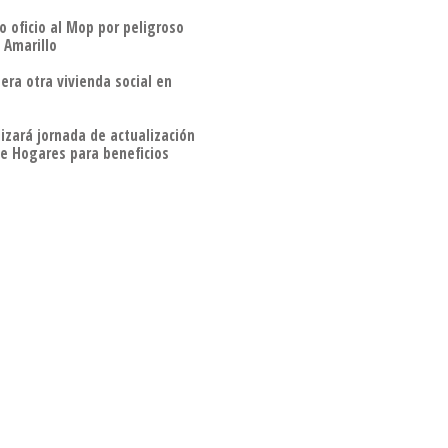
o oficio al Mop por peligroso
 Amarillo
era otra vivienda social en
izará jornada de actualización
de Hogares para beneficios