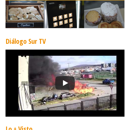
Diálogo Sur TV
Lo + Visto