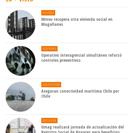
VIVIENDA
Minvu recupera otra vivienda social en
Magallanes
SEGURIDAD
Operativo interagencial simultáneo reforzó
controles preventivos
CONECTIVIDAD
Aseguran conectividad marítima Chile por
Chile
EDUCACIÓN
Umag realizará jornada de actualización del
Registro Social de Hogares para beneficios