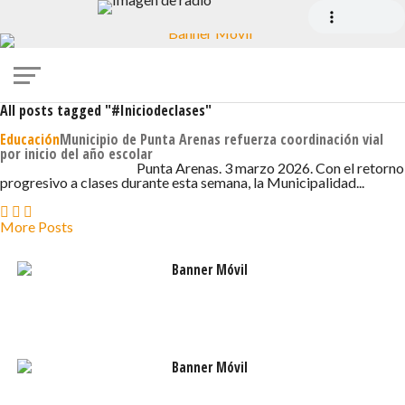
All posts tagged "#Iniciodeclases"
Educación
Municipio de Punta Arenas refuerza coordinación vial
por inicio del año escolar
3 DE MARZO DE 2026 - 9:01
Punta Arenas. 3 marzo 2026. Con el retorno
progresivo a clases durante esta semana, la Municipalidad...
More Posts