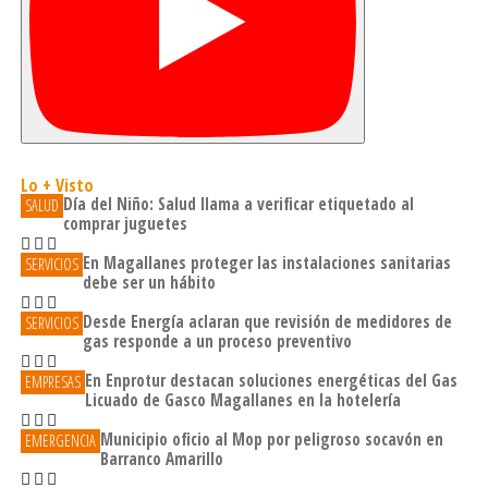
Lo + Visto
Día del Niño: Salud llama a verificar etiquetado al
SALUD
comprar juguetes
En Magallanes proteger las instalaciones sanitarias
SERVICIOS
debe ser un hábito
Desde Energía aclaran que revisión de medidores de
SERVICIOS
gas responde a un proceso preventivo
En Enprotur destacan soluciones energéticas del Gas
EMPRESAS
Licuado de Gasco Magallanes en la hotelería
Municipio oficio al Mop por peligroso socavón en
EMERGENCIA
Barranco Amarillo