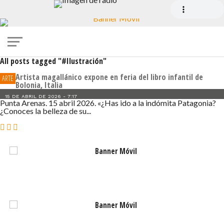
All posts tagged "#Ilustración"
Artista magallánico expone en feria del libro infantil de
ARTE
Bolonia, Italia
15 DE ABRIL DE 2026 - 7:17
Punta Arenas. 15 abril 2026. «¿Has ido a la indómita Patagonia?
¿Conoces la belleza de su...