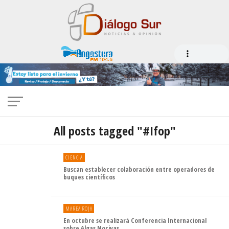
All posts tagged "#Ifop"
CIENCIA
Buscan establecer colaboración entre operadores de
buques científicos
MAREA ROJA
En octubre se realizará Conferencia Internacional
sobre Algas Nocivas