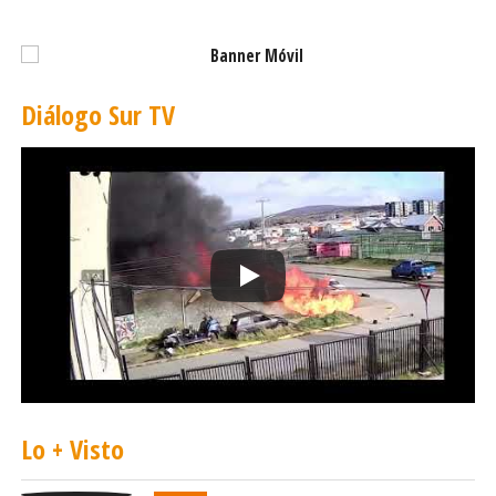
Diálogo Sur TV
Lo + Visto