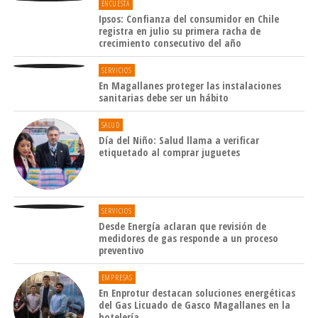
ENCUESTA
Ipsos: Confianza del consumidor en Chile
registra en julio su primera racha de
crecimiento consecutivo del año
SERVICIOS
En Magallanes proteger las instalaciones
sanitarias debe ser un hábito
SALUD
Día del Niño: Salud llama a verificar
etiquetado al comprar juguetes
SERVICIOS
Desde Energía aclaran que revisión de
medidores de gas responde a un proceso
preventivo
EMPRESAS
En Enprotur destacan soluciones energéticas
del Gas Licuado de Gasco Magallanes en la
hotelería