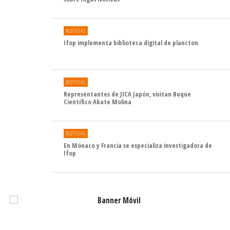
NOTICIAS
Ifop implementa biblioteca digital de plancton
NOTICIAS
Representantes de JICA Japón, visitan Buque
Científico Abate Molina
NOTICIAS
En Mónaco y Francia se especializa investigadora de
Ifop