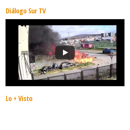
Diálogo Sur TV
Lo + Visto