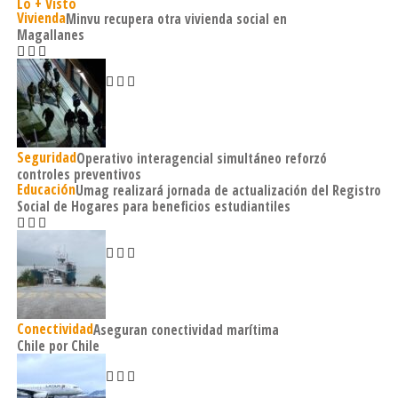
Lo + Visto
Vivienda
Minvu recupera otra vivienda social en
Magallanes
Seguridad
Operativo interagencial simultáneo reforzó
controles preventivos
Educación
Umag realizará jornada de actualización del Registro
Social de Hogares para beneficios estudiantiles
Conectividad
Aseguran conectividad marítima
Chile por Chile