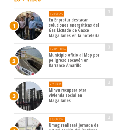
EMPRESAS
En Enprotur destacan
soluciones energéticas del
Gas Licuado de Gasco
Magallanes en la hotelería
EMERGENCIA
Municipio oficio al Mop por
peligroso socavón en
Barranco Amarillo
VIVIENDA
Minvu recupera otra
vivienda social en
Magallanes
EDUCACIÓN
Umag realizará jornada de