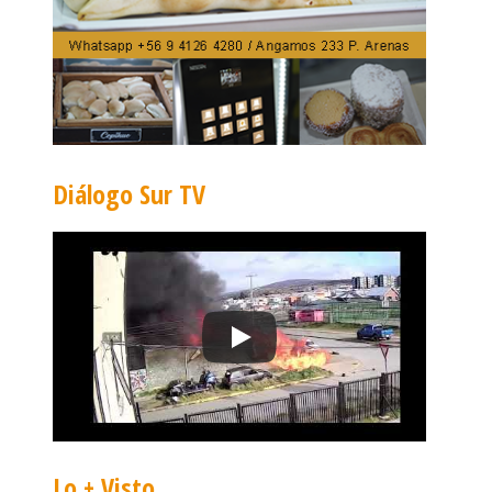
Diálogo Sur TV
Lo + Visto