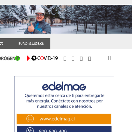
,79
EURO: $1.053,08