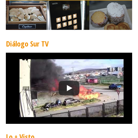
Diálogo Sur TV
Lo + Visto