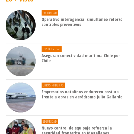
SEGURIDAD
Operativo interagencial simultáneo reforzó
controles preventivos
CONECTIVIDAD
Aseguran conectividad marítima Chile por
Chile
OBRAS PÚBLICAS
Empresarios natalinos endurecen postura
frente a obras en aeródromo Julio Gallardo
SEGURIDAD
Nuevo control de equipaje refuerza la
seguridad fronteriza en Magallanes