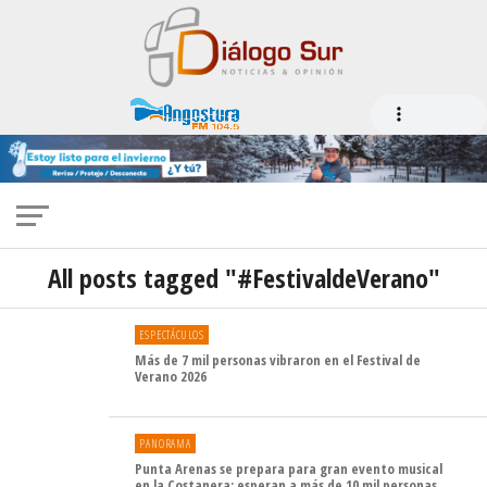
All posts tagged "#FestivaldeVerano"
ESPECTÁCULOS
Más de 7 mil personas vibraron en el Festival de
Verano 2026
PANORAMA
Punta Arenas se prepara para gran evento musical
en la Costanera: esperan a más de 10 mil personas