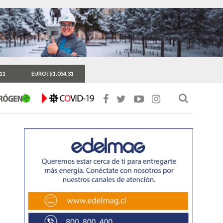
,11
EURO: $1.054,31