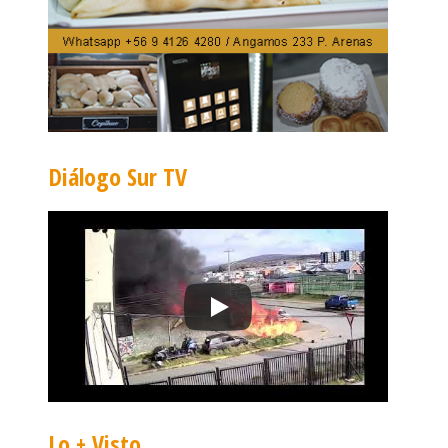
Diálogo Sur TV
Lo + Visto