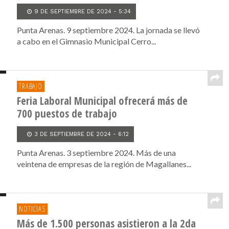
9 DE SEPTIEMBRE DE 2024 - 5:34
Punta Arenas. 9 septiembre 2024. La jornada se llevó
a cabo en el Gimnasio Municipal Cerro...
TRABAJO
Feria Laboral Municipal ofrecerá más de
700 puestos de trabajo
3 DE SEPTIEMBRE DE 2024 - 6:12
Punta Arenas. 3 septiembre 2024. Más de una
veintena de empresas de la región de Magallanes...
NOTICIAS
Más de 1.500 personas asistieron a la 2da