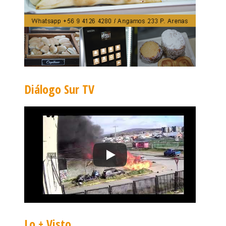
Diálogo Sur TV
Lo + Visto