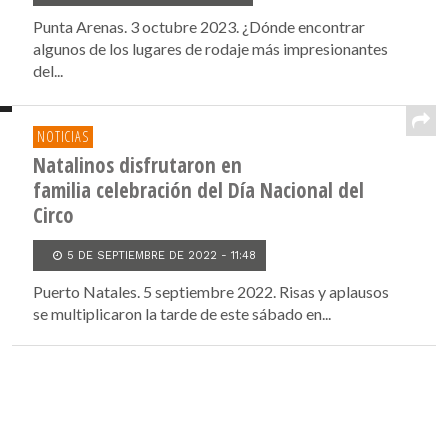
Punta Arenas. 3 octubre 2023. ¿Dónde encontrar
algunos de los lugares de rodaje más impresionantes
del...
NOTICIAS
Natalinos disfrutaron en
familia celebración del Día Nacional del
Circo
5 DE SEPTIEMBRE DE 2022 - 11:48
Puerto Natales. 5 septiembre 2022. Risas y aplausos
se multiplicaron la tarde de este sábado en...