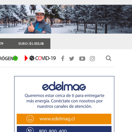
,79
EURO: $1.053,08