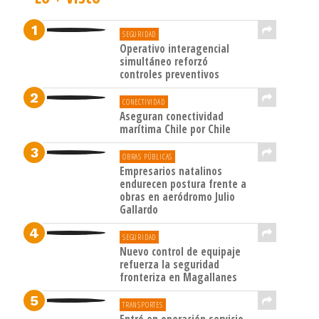
SEGURIDAD
Operativo interagencial
simultáneo reforzó
controles preventivos
CONECTIVIDAD
Aseguran conectividad
marítima Chile por Chile
OBRAS PÚBLICAS
Empresarios natalinos
endurecen postura frente a
obras en aeródromo Julio
Gallardo
SEGURIDAD
Nuevo control de equipaje
refuerza la seguridad
fronteriza en Magallanes
TRANSPORTES