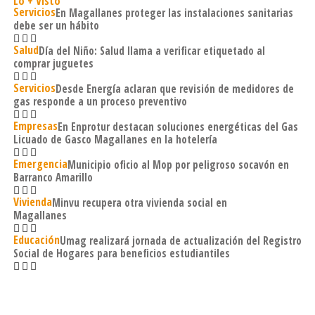
Lo + Visto
Servicios
En Magallanes proteger las instalaciones sanitarias
debe ser un hábito
Salud
Día del Niño: Salud llama a verificar etiquetado al
comprar juguetes
Servicios
Desde Energía aclaran que revisión de medidores de
gas responde a un proceso preventivo
Empresas
En Enprotur destacan soluciones energéticas del Gas
Licuado de Gasco Magallanes en la hotelería
Emergencia
Municipio oficio al Mop por peligroso socavón en
Barranco Amarillo
Vivienda
Minvu recupera otra vivienda social en
Magallanes
Educación
Umag realizará jornada de actualización del Registro
Social de Hogares para beneficios estudiantiles