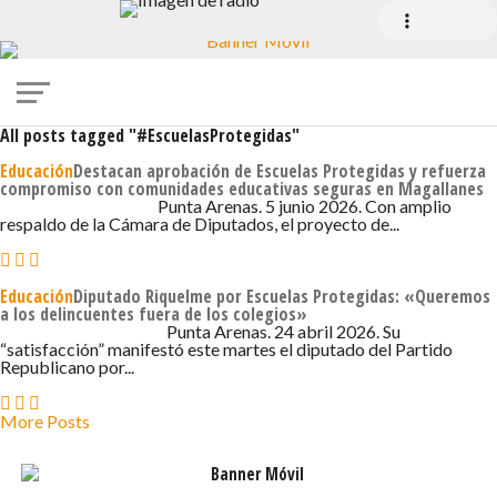
All posts tagged "#EscuelasProtegidas"
Educación
Destacan aprobación de Escuelas Protegidas y refuerza
compromiso con comunidades educativas seguras en Magallanes
5 DE JUNIO DE 2026 - 1:31
Punta Arenas. 5 junio 2026. Con amplio
respaldo de la Cámara de Diputados, el proyecto de...
Educación
Diputado Riquelme por Escuelas Protegidas: «Queremos
a los delincuentes fuera de los colegios»
24 DE ABRIL DE 2026 - 7:34
Punta Arenas. 24 abril 2026. Su
“satisfacción” manifestó este martes el diputado del Partido
Republicano por...
More Posts