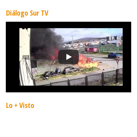
Diálogo Sur TV
Lo + Visto