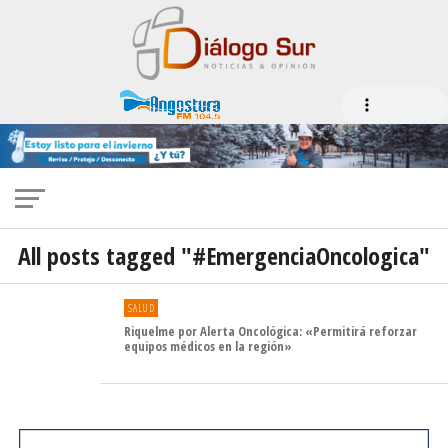
All posts tagged "#EmergenciaOncologica"
SALUD
Riquelme por Alerta Oncológica: «Permitirá reforzar
equipos médicos en la región»