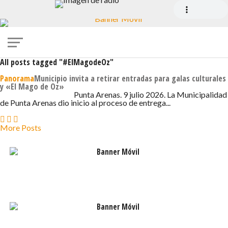
All posts tagged "#ElMagodeOz"
Panorama
Municipio invita a retirar entradas para galas culturales
y «El Mago de Oz»
9 DE JULIO DE 2026 - 9:19
Punta Arenas. 9 julio 2026. La Municipalidad
de Punta Arenas dio inicio al proceso de entrega...
More Posts