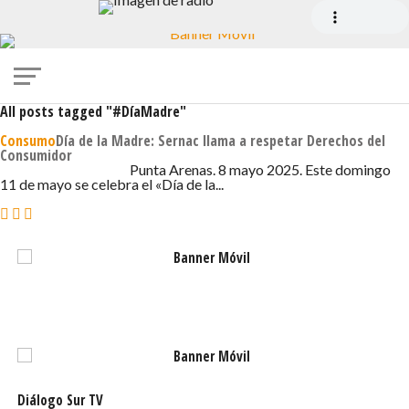
All posts tagged "#DíaMadre"
Consumo
Día de la Madre: Sernac llama a respetar Derechos del
Consumidor
8 DE MAYO DE 2025 - 4:25
Punta Arenas. 8 mayo 2025. Este domingo
11 de mayo se celebra el «Día de la...
Diálogo Sur TV