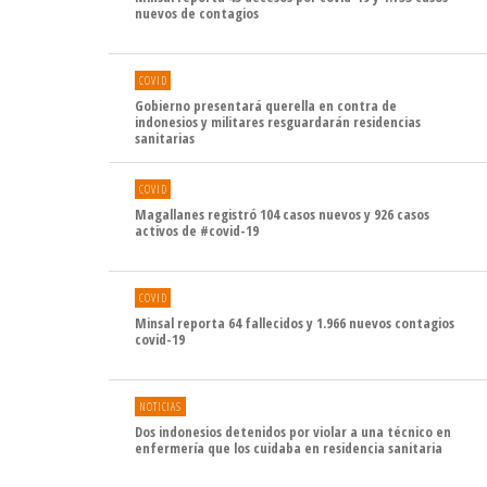
nuevos de contagios
COVID
Gobierno presentará querella en contra de
indonesios y militares resguardarán residencias
sanitarias
COVID
Magallanes registró 104 casos nuevos y 926 casos
activos de #covid-19
COVID
Minsal reporta 64 fallecidos y 1.966 nuevos contagios
covid-19
NOTICIAS
Dos indonesios detenidos por violar a una técnico en
enfermería que los cuidaba en residencia sanitaria