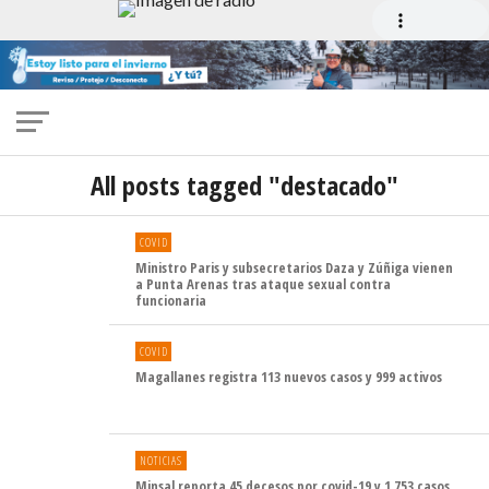
All posts tagged "destacado"
COVID
Ministro Paris y subsecretarios Daza y Zúñiga vienen
a Punta Arenas tras ataque sexual contra
funcionaria
COVID
Magallanes registra 113 nuevos casos y 999 activos
NOTICIAS
Minsal reporta 45 decesos por covid-19 y 1.753 casos