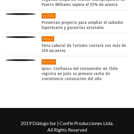
Puerto Williams supera el 55% de avance
VIVIENDA
Presentan proyecto para ampliar el subsidio
hipotecario y garantías estatales
TRABAJO
Feria Laboral de Turismo contará con más de
350 vacantes
ENCUESTA
Ipsos: Confianza del consumidor en Chile
registra en julio su primera racha de
crecimiento consecutivo del año
2019 Diálogo Sur | Confín Producciones Ltda.
All Rights Reserved