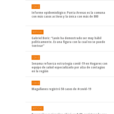
COVID
Informe epidemiológico: Punta Arenas es la comuna
con más casos activos y la única con más de 800
NOTICIAS
Gabriel Boric: “Lavín ha demostrado ser muy hábil
políticamente. Es una figura con la cual no se puede
tontear”
COVID
Senama refuerza estrategia covid-19 en Hogares con
equipo de salud especializado por alza de contagios
en la región
COVID
Magallanes registró 58 casos de #covid-19
NOTICIAS