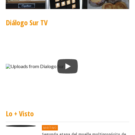
Diálogo Sur TV
Lo + Visto
MARÍTIMO
Segunda etapa del muelle multipropósito de