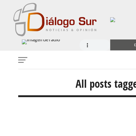
D
All posts tagg