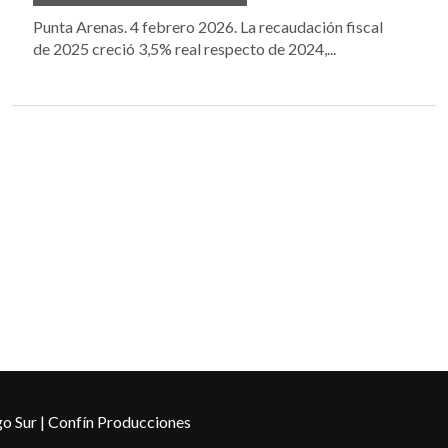
Punta Arenas. 4 febrero 2026. La recaudación fiscal
de 2025 creció 3,5% real respecto de 2024,...
o Sur | Confín Producciones