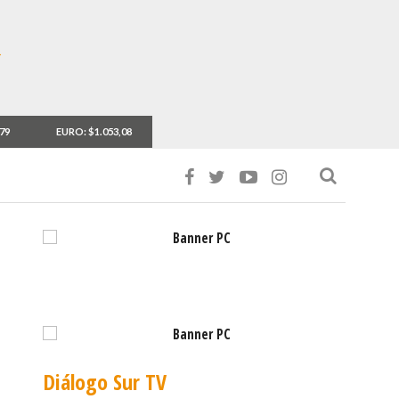
,79
EURO: $1.053,08
Diálogo Sur TV