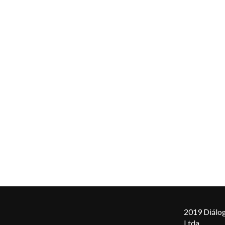
2019 Diálog
Ltda.