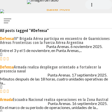
All posts tagged "#Defensa"
Defensa
IVª Brigada Aérea participa en encuentro de Guarniciones
Aéreas Fronterizas con la Fuerza Aérea Argentina
6 DE NOVIEMBRE DE 2025 - 8:48
Punta Arenas. 6 noviembre 2025.
Entre el 3 y el 5 de noviembre, en Punta Arenas,...
Defensa
Armada realiza despliegue orientado a fortalecer la
presencia naval
17 DE SEPTIEMBRE DE 2025 - 7:00
Punta Arenas. 17 septiembre 2025.
Minutos después de las 18 horas, cuatro unidades operativas de
la...
Armada
Escuadra Nacional realiza operaciones en la Zona Austral
16 DE SEPTIEMBRE DE 2025 - 8:34
Punta Arenas. 16 septiembre 2025.
En el marco de su período de operaciones, unidades de la...