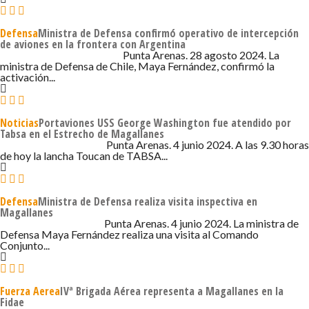
Defensa
Ministra de Defensa confirmó operativo de intercepción
de aviones en la frontera con Argentina
28 DE AGOSTO DE 2024 - 12:09
Punta Arenas. 28 agosto 2024. La
ministra de Defensa de Chile, Maya Fernández, confirmó la
activación...
Noticias
Portaviones USS George Washington fue atendido por
Tabsa en el Estrecho de Magallanes
4 DE JUNIO DE 2024 - 2:34
Punta Arenas. 4 junio 2024. A las 9.30 horas
de hoy la lancha Toucan de TABSA...
Defensa
Ministra de Defensa realiza visita inspectiva en
Magallanes
4 DE JUNIO DE 2024 - 7:31
Punta Arenas. 4 junio 2024. La ministra de
Defensa Maya Fernández realiza una visita al Comando
Conjunto...
Fuerza Aerea
IVª Brigada Aérea representa a Magallanes en la
Fidae