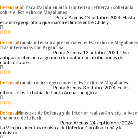
Defensa
Con fiscalización en hito fronterizo refuerzan soberanía
sobre el Estrecho de Magallanes
24 DE OCTUBRE DE 2024 - 8:20
Punta Arenas. 24 octubre 2024. Hasta
el punto geográfico que marca el límite entre Chile y...
Defensa
Armada intensifica presencia en el Estrecho de Magallanes
tras diferencias con Argentina
12 DE OCTUBRE DE 2024 - 1:33
Punta Arenas. 12 octubre 2024. Una
antigua pretensión argentina de contar con atribuciones de
control sobre...
Defensa
Armada realiza ejercicio en el Estrecho de Magallanes
3 DE OCTUBRE DE 2024 - 6:42
Punta Arenas. 3 octubre 2024. En los
últimos días, la bahía de Punta Arenas acogió al...
Defensa
Ministras de Defensa y de Interior realizarán visita a base
Chabunco de la Fach
24 DE SEPTIEMBRE DE 2024 - 11:39
Punta Arenas. 24 septiembre 2024.
La Vicepresidenta y ministra del Interior, Carolina Tohá y la
ministra...