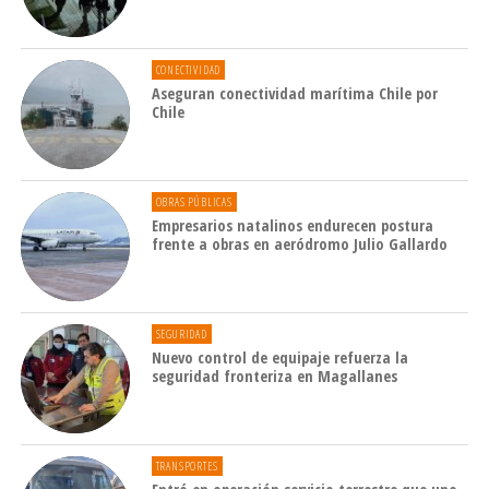
CONECTIVIDAD
Aseguran conectividad marítima Chile por
Chile
OBRAS PÚBLICAS
Empresarios natalinos endurecen postura
frente a obras en aeródromo Julio Gallardo
SEGURIDAD
Nuevo control de equipaje refuerza la
seguridad fronteriza en Magallanes
TRANSPORTES