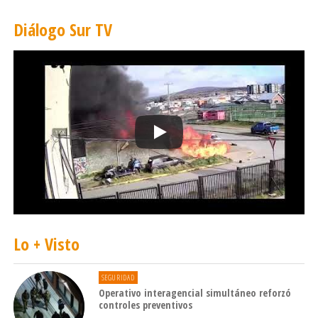
Diálogo Sur TV
Lo + Visto
SEGURIDAD
Operativo interagencial simultáneo reforzó
controles preventivos