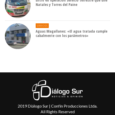
Entró en operación servicio terrestre que une
Natales y Torres del Paine
SERVICIOS
Aguas Magallanes: «El agua tratada cumple
cabalmente con los parámetros»
2019 Diálogo Sur | Confín Producciones Ltda.
All Rights Reserved