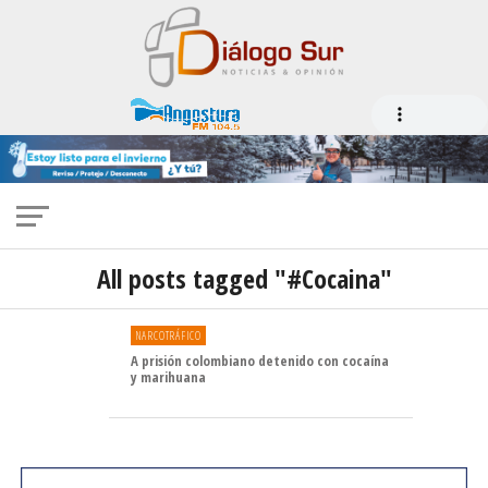
All posts tagged "#Cocaina"
NARCOTRÁFICO
A prisión colombiano detenido con cocaína
y marihuana