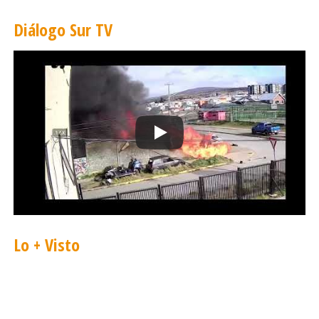
Diálogo Sur TV
Lo + Visto