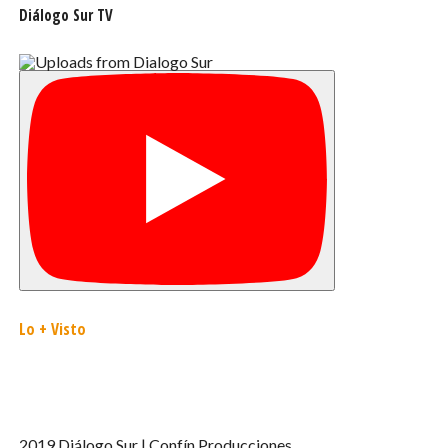
Diálogo Sur TV
Lo + Visto
2019 Diálogo Sur | Confín Producciones