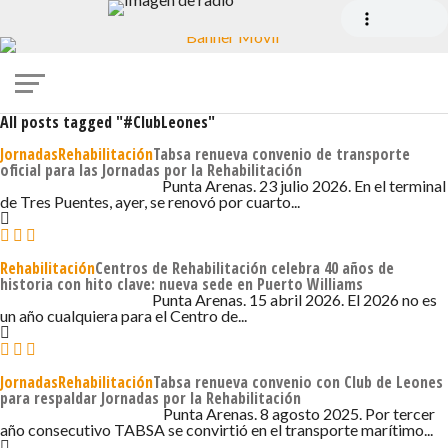
All posts tagged "#ClubLeones"
JornadasRehabilitación
Tabsa renueva convenio de transporte
oficial para las Jornadas por la Rehabilitación
23 DE JULIO DE 2026 - 10:02
Punta Arenas. 23 julio 2026. En el terminal
de Tres Puentes, ayer, se renovó por cuarto...
Rehabilitación
Centros de Rehabilitación celebra 40 años de
historia con hito clave: nueva sede en Puerto Williams
15 DE ABRIL DE 2026 - 7:37
Punta Arenas. 15 abril 2026. El 2026 no es
un año cualquiera para el Centro de...
JornadasRehabilitación
Tabsa renueva convenio con Club de Leones
para respaldar Jornadas por la Rehabilitación
8 DE AGOSTO DE 2025 - 3:51
Punta Arenas. 8 agosto 2025. Por tercer
año consecutivo TABSA se convirtió en el transporte marítimo...