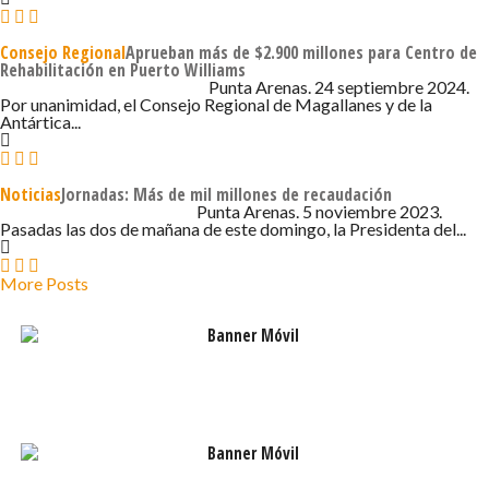
Consejo Regional
Aprueban más de $2.900 millones para Centro de
Rehabilitación en Puerto Williams
24 DE SEPTIEMBRE DE 2024 - 8:21
Punta Arenas. 24 septiembre 2024.
Por unanimidad, el Consejo Regional de Magallanes y de la
Antártica...
Noticias
Jornadas: Más de mil millones de recaudación
5 DE NOVIEMBRE DE 2023 - 2:18
Punta Arenas. 5 noviembre 2023.
Pasadas las dos de mañana de este domingo, la Presidenta del...
More Posts