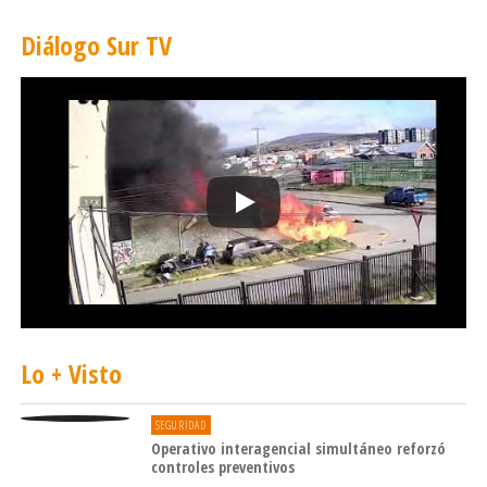
Diálogo Sur TV
Lo + Visto
SEGURIDAD
Operativo interagencial simultáneo reforzó
controles preventivos