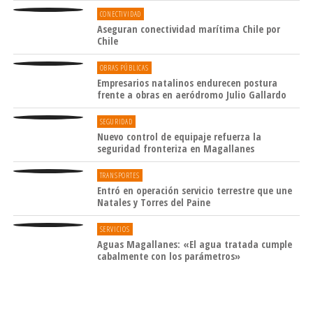
CONECTIVIDAD
Aseguran conectividad marítima Chile por
Chile
OBRAS PÚBLICAS
Empresarios natalinos endurecen postura
frente a obras en aeródromo Julio Gallardo
SEGURIDAD
Nuevo control de equipaje refuerza la
seguridad fronteriza en Magallanes
TRANSPORTES
Entró en operación servicio terrestre que une
Natales y Torres del Paine
SERVICIOS
Aguas Magallanes: «El agua tratada cumple
cabalmente con los parámetros»