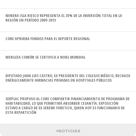
MINERA ISLA RIESCO REPRESENTA EL 35% DE LA INVERSIÓN TOTAL EN LA
REGIÓN EN PERÍODO 2009-2013
CORE APRUEBA FONDOS PARA EL DEPORTE REGIONAL
MERLUZA COMÚN SE CERTIFICA A NIVEL MUNDIAL
DIPUTADO JUAN LUIS CASTRO, EX PRESIDENTE DEL COLEGIO MÉDICO, RECHAZA
ENÉRGICAMENTE FARMACIAS PRIVADAS EN HOSPITALES PÚBLICOS
SERPLAC PROPUSO AL CORE COMPARTIR FINANCIAMIENTO DE PROGRAMA DE
HABITABILIDAD, LO QUE PERMITIRÁ ABSORBER CESANTÍA. EXPOSICIÓN
ESTUVO A CARGO DE EX SEREMI FORETICH, QUIEN HOY ES FUNCIONARIO DE
ESTA REPARTICIÓN
+NOTICIAS