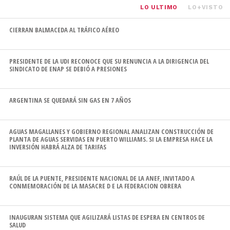
LO ULTIMO
LO+VISTO
CIERRAN BALMACEDA AL TRÁFICO AÉREO
PRESIDENTE DE LA UDI RECONOCE QUE SU RENUNCIA A LA DIRIGENCIA DEL
SINDICATO DE ENAP SE DEBIÓ A PRESIONES
ARGENTINA SE QUEDARÁ SIN GAS EN 7 AÑOS
AGUAS MAGALLANES Y GOBIERNO REGIONAL ANALIZAN CONSTRUCCIÓN DE
PLANTA DE AGUAS SERVIDAS EN PUERTO WILLIAMS. SI LA EMPRESA HACE LA
INVERSIÓN HABRÁ ALZA DE TARIFAS
RAÚL DE LA PUENTE, PRESIDENTE NACIONAL DE LA ANEF, INVITADO A
CONMEMORACIÓN DE LA MASACRE D E LA FEDERACION OBRERA
INAUGURAN SISTEMA QUE AGILIZARÁ LISTAS DE ESPERA EN CENTROS DE
SALUD