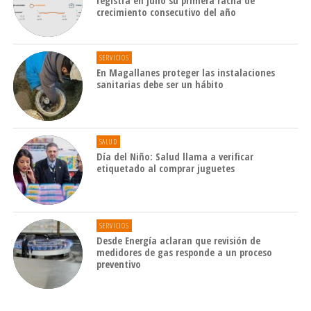
registra en julio su primera racha de
crecimiento consecutivo del año
SERVICIOS
En Magallanes proteger las instalaciones
sanitarias debe ser un hábito
SALUD
Día del Niño: Salud llama a verificar
etiquetado al comprar juguetes
SERVICIOS
Desde Energía aclaran que revisión de
medidores de gas responde a un proceso
preventivo