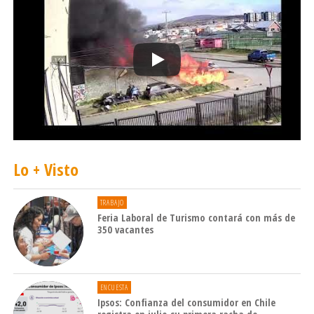
Lo + Visto
TRABAJO
Feria Laboral de Turismo contará con más de
350 vacantes
ENCUESTA
Ipsos: Confianza del consumidor en Chile