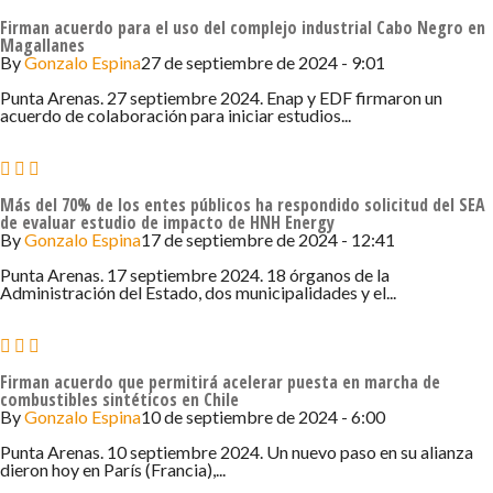
Firman acuerdo para el uso del complejo industrial Cabo Negro en
Magallanes
By
Gonzalo Espina
27 de septiembre de 2024 - 9:01
Punta Arenas. 27 septiembre 2024. Enap y EDF firmaron un
acuerdo de colaboración para iniciar estudios...
Más del 70% de los entes públicos ha respondido solicitud del SEA
de evaluar estudio de impacto de HNH Energy
By
Gonzalo Espina
17 de septiembre de 2024 - 12:41
Punta Arenas. 17 septiembre 2024. 18 órganos de la
Administración del Estado, dos municipalidades y el...
Firman acuerdo que permitirá acelerar puesta en marcha de
combustibles sintéticos en Chile
By
Gonzalo Espina
10 de septiembre de 2024 - 6:00
Punta Arenas. 10 septiembre 2024. Un nuevo paso en su alianza
dieron hoy en París (Francia),...