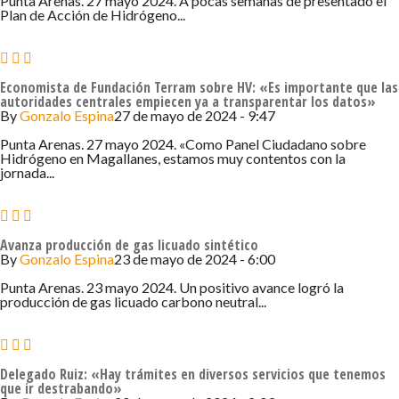
Punta Arenas. 27 mayo 2024. A pocas semanas de presentado el
Plan de Acción de Hidrógeno...
Economista de Fundación Terram sobre HV: «Es importante que las
autoridades centrales empiecen ya a transparentar los datos»
By
Gonzalo Espina
27 de mayo de 2024 - 9:47
Punta Arenas. 27 mayo 2024. «Como Panel Ciudadano sobre
Hidrógeno en Magallanes, estamos muy contentos con la
jornada...
Avanza producción de gas licuado sintético
By
Gonzalo Espina
23 de mayo de 2024 - 6:00
Punta Arenas. 23 mayo 2024. Un positivo avance logró la
producción de gas licuado carbono neutral...
Delegado Ruiz: «Hay trámites en diversos servicios que tenemos
que ir destrabando»