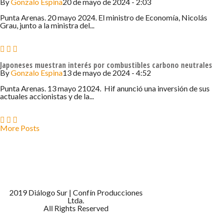
By
Gonzalo Espina
20 de mayo de 2024 - 2:03
Punta Arenas. 20 mayo 2024. El ministro de Economía, Nicolás
Grau, junto a la ministra del...
Japoneses muestran interés por combustibles carbono neutrales
By
Gonzalo Espina
13 de mayo de 2024 - 4:52
Punta Arenas. 13 mayo 21024. Hif anunció una inversión de sus
actuales accionistas y de la...
More Posts
2019 Diálogo Sur | Confín Producciones
Ltda.
All Rights Reserved