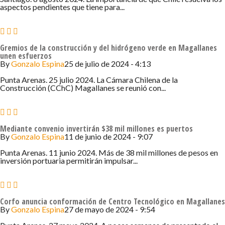
aspectos pendientes que tiene para...
Gremios de la construcción y del hidrógeno verde en Magallanes
unen esfuerzos
By
Gonzalo Espina
25 de julio de 2024 - 4:13
Punta Arenas. 25 julio 2024. La Cámara Chilena de la
Construcción (CChC) Magallanes se reunió con...
Mediante convenio invertirán $38 mil millones es puertos
By
Gonzalo Espina
11 de junio de 2024 - 9:07
Punta Arenas. 11 junio 2024. Más de 38 mil millones de pesos en
inversión portuaria permitirán impulsar...
Corfo anuncia conformación de Centro Tecnológico en Magallanes
By
Gonzalo Espina
27 de mayo de 2024 - 9:54