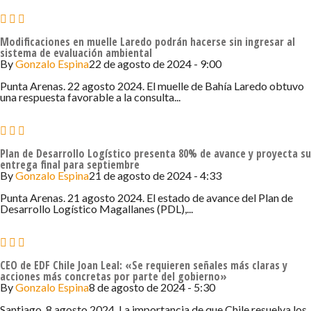
Modificaciones en muelle Laredo podrán hacerse sin ingresar al
sistema de evaluación ambiental
By
Gonzalo Espina
22 de agosto de 2024 - 9:00
Punta Arenas. 22 agosto 2024. El muelle de Bahía Laredo obtuvo
una respuesta favorable a la consulta...
Plan de Desarrollo Logístico presenta 80% de avance y proyecta su
entrega final para septiembre
By
Gonzalo Espina
21 de agosto de 2024 - 4:33
Punta Arenas. 21 agosto 2024. El estado de avance del Plan de
Desarrollo Logístico Magallanes (PDL),...
CEO de EDF Chile Joan Leal: «Se requieren señales más claras y
acciones más concretas por parte del gobierno»
By
Gonzalo Espina
8 de agosto de 2024 - 5:30
Santiago. 8 agosto 2024. La importancia de que Chile resuelva los