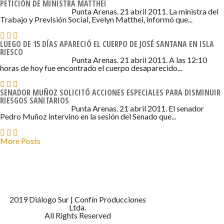
PETICIÓN DE MINISTRA MATTHEI
21 DE ABRIL DE 2011 - 6:50
Punta Arenas. 21 abril 2011. La ministra del
Trabajo y Previsión Social, Evelyn Matthei, informó que...
LUEGO DE 15 DÍAS APARECIÓ EL CUERPO DE JOSÉ SANTANA EN ISLA
RIESCO
21 DE ABRIL DE 2011 - 6:39
Punta Arenas. 21 abril 2011. A las 12:10
horas de hoy fue encontrado el cuerpo desaparecido...
SENADOR MUÑOZ SOLICITÓ ACCIONES ESPECIALES PARA DISMINUIR
RIESGOS SANITARIOS
21 DE ABRIL DE 2011 - 6:23
Punta Arenas. 21 abril 2011. El senador
Pedro Muñoz intervino en la sesión del Senado que...
More Posts
2019 Diálogo Sur | Confín Producciones
Ltda.
All Rights Reserved