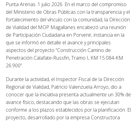
Punta Arenas. 1 julio 2026. En el marco del compromiso
del Ministerio de Obras Públicas con la transparencia y el
fortalecimiento del vínculo con la comunidad, la Dirección
de Vialidad del MOP Magallanes encabezó una reunión
de Participación Ciudadana en Porvenir, instancia en la
que se informó en detalle el avance y principales
aspectos del proyecto “Construcción Camino de
Penetración Calafate-Russfin, Tramo I, KM 15.084-KM
26.900”.
Durante la actividad, el Inspector Fiscal de la Dirección
Regional de Vialidad, Patricio Valenzuela Arroyo, dio a
conocer que la iniciativa presenta actualmente un 30% de
avance físico, destacando que las obras se ejecutan
conforme a los plazos establecidos por la planificación. El
proyecto, desarrollado por la empresa Constructora
Vilicic S.A., es financiado por el Ministerio de Obras
Públicas con una inversión de $11.992.984.005.