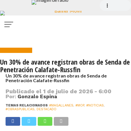
Obras Públicas
Un 30% de avance registran obras de Senda de
Penetración Calafate-Russfin
Un 30% de avance registran obras de Senda de
Penetración Calafate-Russfin
Publicado el
1 de julio de 2026 - 6:00
Por:
Gonzalo Espina
TEMAS RELACIONADOS
#MAGALLANES
,
#MOP
,
#NOTICIAS
,
#OBRASPUBLICAS
,
DESTACADO