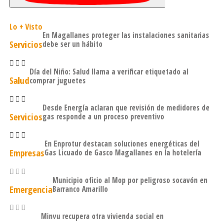
Lo + Visto
En Magallanes proteger las instalaciones sanitarias
Servicios
debe ser un hábito
Día del Niño: Salud llama a verificar etiquetado al
Salud
comprar juguetes
Desde Energía aclaran que revisión de medidores de
Servicios
gas responde a un proceso preventivo
En Enprotur destacan soluciones energéticas del
Empresas
Gas Licuado de Gasco Magallanes en la hotelería
Municipio oficio al Mop por peligroso socavón en
Emergencia
Barranco Amarillo
Minvu recupera otra vivienda social en