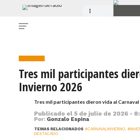
Invernadas
Tres mil participantes die
Invierno 2026
Tres mil participantes dieron vida al Carnaval
Publicado el
5 de julio de 2026 - 8
Por:
Gonzalo Espina
TEMAS RELACIONADOS
#CARNAVALINVIERNO
,
#INVE
DESTACADO