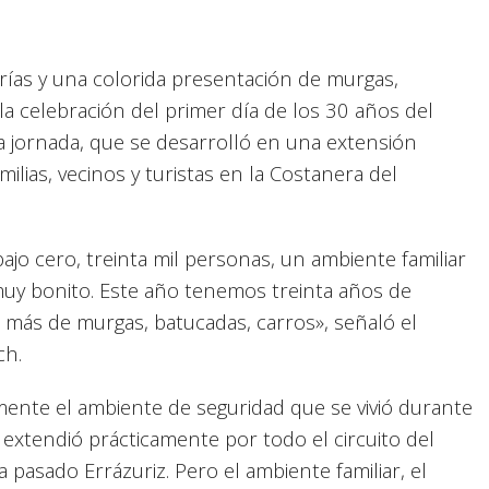
orías y una colorida presentación de murgas,
a celebración del primer día de los 30 años del
a jornada, que se desarrolló en una extensión
ilias, vecinos y turistas en la Costanera del
ajo cero, treinta mil personas, un ambiente familiar
uy bonito. Este año tenemos treinta años de
 más de murgas, batucadas, carros», señaló el
ch.
mente el ambiente de seguridad que se vivió durante
e extendió prácticamente por todo el circuito del
pasado Errázuriz. Pero el ambiente familiar, el