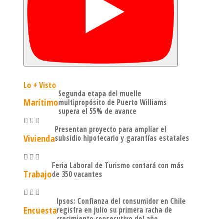
Lo + Visto
Segunda etapa del muelle
Marítimo
multipropósito de Puerto Williams
supera el 55% de avance
Presentan proyecto para ampliar el
Vivienda
subsidio hipotecario y garantías estatales
Feria Laboral de Turismo contará con más
Trabajo
de 350 vacantes
Ipsos: Confianza del consumidor en Chile
Encuesta
registra en julio su primera racha de
crecimiento consecutivo del año