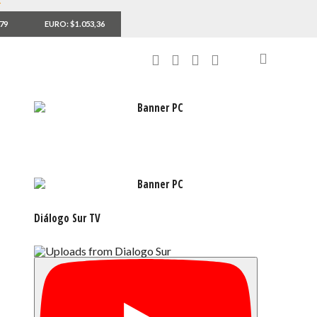
,79
EURO: $1.053,36
Diálogo Sur TV