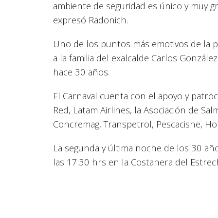
ambiente de seguridad es único y muy g
expresó Radonich.
Uno de los puntos más emotivos de la p
a la familia del exalcalde Carlos Gonzále
hace 30 años.
El Carnaval cuenta con el apoyo y patro
Red, Latam Airlines, la Asociación de Sal
Concremag, Transpetrol, Pescacisne, Hot
La segunda y última noche de los 30 añ
las 17:30 hrs en la Costanera del Estre