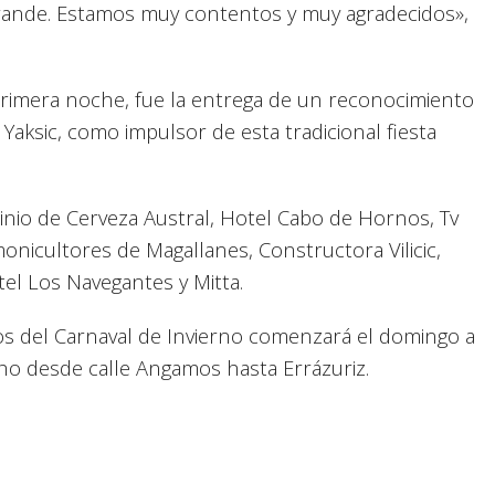
rande. Estamos muy contentos y muy agradecidos»,
rimera noche, fue la entrega de un reconocimiento
z Yaksic, como impulsor de esta tradicional fiesta
cinio de Cerveza Austral, Hotel Cabo de Hornos, Tv
monicultores de Magallanes, Constructora Vilicic,
el Los Navegantes y Mitta.
os del Carnaval de Invierno comenzará el domingo a
cho desde calle Angamos hasta Errázuriz.