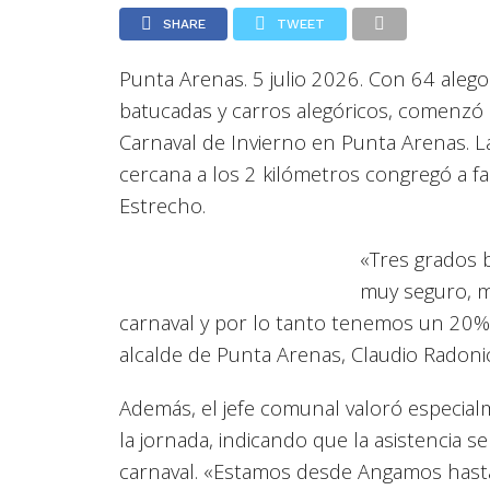
SHARE
TWEET
Punta Arenas. 5 julio 2026. Con 64 aleg
batucadas y carros alegóricos, comenzó l
Carnaval de Invierno en Punta Arenas. L
cercana a los 2 kilómetros congregó a fam
Estrecho.
«Tres grados b
muy seguro, m
carnaval y por lo tanto tenemos un 20%
alcalde de Punta Arenas, Claudio Radoni
Además, el jefe comunal valoró especial
la jornada, indicando que la asistencia s
carnaval. «Estamos desde Angamos hasta 