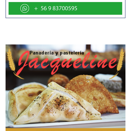
entrega fue destinada principalmente a las áreas
clínicas, donde atienden médicos, enfermeras y
kinesiólogos, mientras que la segunda etapa
permitirá reforzar las áreas administrativas del
establecimiento.