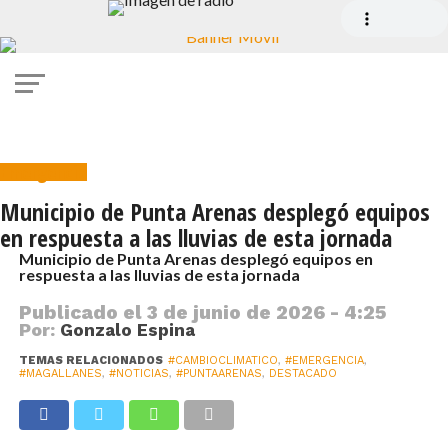
Emergencia
Municipio de Punta Arenas desplegó equipos
en respuesta a las lluvias de esta jornada
Municipio de Punta Arenas desplegó equipos en
respuesta a las lluvias de esta jornada
Publicado el
3 de junio de 2026 - 4:25
Por:
Gonzalo Espina
TEMAS RELACIONADOS
#CAMBIOCLIMATICO
,
#EMERGENCIA
,
#MAGALLANES
,
#NOTICIAS
,
#PUNTAARENAS
,
DESTACADO