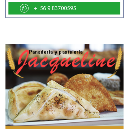
En este contexto, se establecieron reuniones de
coordinación de carácter mensuales entre el MOP y la
Cámara Chilena de la Construcción, con el objetivo de dar
continuidad al trabajo conjunto, hacer seguimiento a la
cartera de proyectos y seguir fortaleciendo la
colaboración público-privada en beneficio del desarrollo
regional.