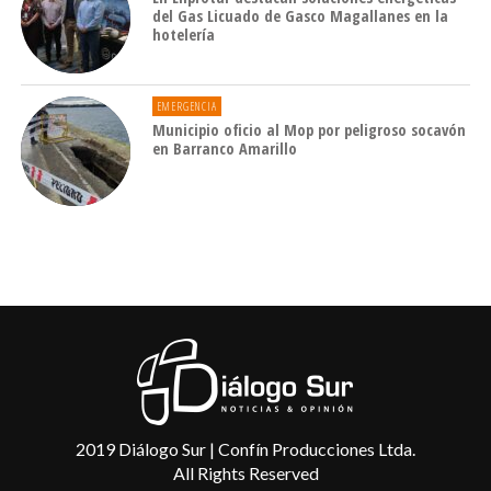
del Gas Licuado de Gasco Magallanes en la
hotelería
EMERGENCIA
Municipio oficio al Mop por peligroso socavón
en Barranco Amarillo
2019 Diálogo Sur | Confín Producciones Ltda.
All Rights Reserved