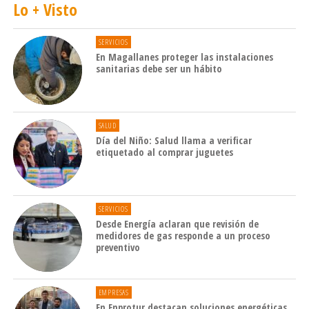
Lo + Visto
SERVICIOS
En Magallanes proteger las instalaciones
sanitarias debe ser un hábito
SALUD
Día del Niño: Salud llama a verificar
etiquetado al comprar juguetes
SERVICIOS
Desde Energía aclaran que revisión de
medidores de gas responde a un proceso
preventivo
EMPRESAS
En Enprotur destacan soluciones energéticas