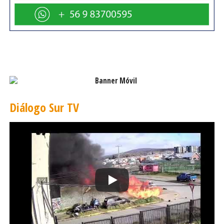
que el deshielo podría generar complicaciones en los
caminos periurbanos.
Diálogo Sur TV